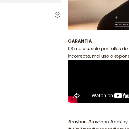
GARANTIA
03 meses, solo por fallas de 
incorrecta, mal uso o exponer
#rayban #ray-ban #oakley #