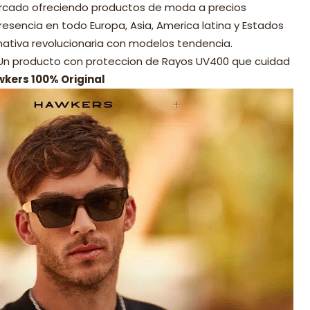
mercado ofreciendo productos de moda a precios
resencia en todo Europa, Asia, America latina y Estados
nativa revolucionaria con modelos tendencia.
 Un producto con proteccion de Rayos UV400 que cuidad
wkers 100% Original