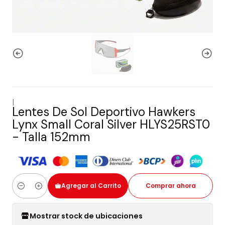
|
Lentes De Sol Deportivo Hawkers
Lynx Small Coral Silver HLYS25RST0
- Talla 152mm
Agregar al Carrito
Comprar ahora
Cantidad
Mostrar stock de ubicaciones