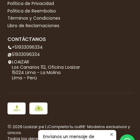
Política de Privacidad
Política de Reembolso
Términos y Condiciones
Libro de Reclamaciones
CONTÁCTANOS
+51933096334
51933096334
LOAIZAR
Los Canarios 112, Oficina Loaizar
15024 Lima - La Molina
Lima - Perú
2026 Loaizar.pe | ¡Completa tu outfit!. Modelos exclusivos y
únicos.
Envíanos un mensaje de
Todos los derechos reservados.
Desarrollado por