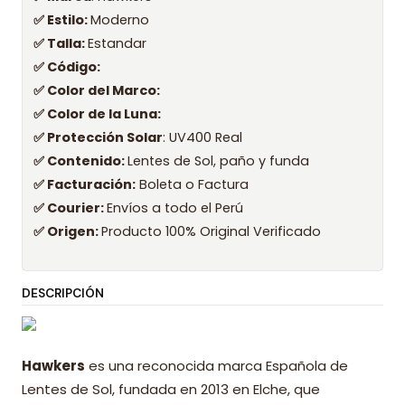
✅ Estilo:
Moderno
✅ Talla:
Estandar
✅ Código:
✅ Color del Marco:
✅ Color de la Luna:
✅ Protección Solar
: UV400 Real
✅ Contenido:
Lentes de Sol, paño y funda
✅ Facturación:
Boleta o Factura
✅ Courier:
Envíos a todo el Perú
✅ Origen:
Producto 100% Original Verificado
DESCRIPCIÓN
Hawkers
es una reconocida marca Española de
Lentes de Sol, fundada en 2013 en Elche, que