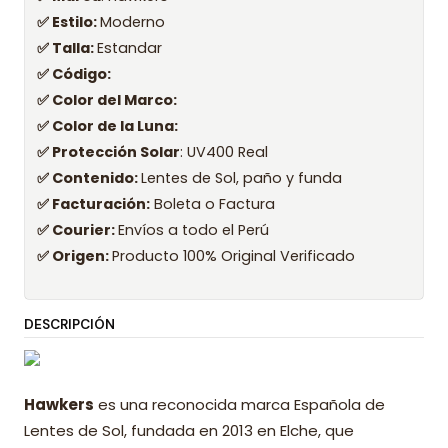
✅ Estilo:
Moderno
✅ Talla:
Estandar
✅ Código:
✅ Color del Marco:
✅ Color de la Luna:
✅ Protección Solar
: UV400 Real
✅ Contenido:
Lentes de Sol, paño y funda
✅ Facturación:
Boleta o Factura
✅ Courier:
Envíos a todo el Perú
✅ Origen:
Producto 100% Original Verificado
DESCRIPCIÓN
Hawkers
es una reconocida marca Española de
Lentes de Sol, fundada en 2013 en Elche, que