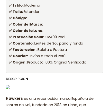
✅ Estilo:
Moderno
✅ Talla:
Estandar
✅ Código:
✅ Color del Marco:
✅ Color de la Luna:
✅ Protección Solar
: UV400 Real
✅ Contenido:
Lentes de Sol, paño y funda
✅ Facturación:
Boleta o Factura
✅ Courier:
Envíos a todo el Perú
✅ Origen:
Producto 100% Original Verificado
DESCRIPCIÓN
Hawkers
es una reconocida marca Española de
Lentes de Sol, fundada en 2013 en Elche, que