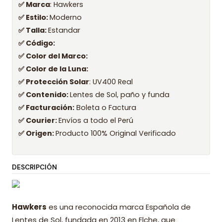
✅ Marca
: Hawkers
✅ Estilo:
Moderno
✅ Talla:
Estandar
✅ Código:
✅ Color del Marco:
✅ Color de la Luna:
✅ Protección Solar
: UV400 Real
✅ Contenido:
Lentes de Sol, paño y funda
✅ Facturación:
Boleta o Factura
✅ Courier:
Envíos a todo el Perú
✅ Origen:
Producto 100% Original Verificado
DESCRIPCIÓN
Hawkers
es una reconocida marca Española de
Lentes de Sol, fundada en 2013 en Elche, que