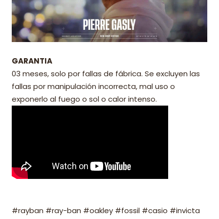
GARANTIA
03 meses, solo por fallas de fábrica. Se excluyen las
fallas por manipulación incorrecta, mal uso o
exponerlo al fuego o sol o calor intenso.
#rayban #ray-ban #oakley #fossil #casio #invicta