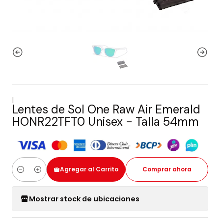
|
Lentes de Sol One Raw Air Emerald
HONR22TFT0 Unisex - Talla 54mm
Agregar al Carrito
Comprar ahora
Cantidad
Mostrar stock de ubicaciones