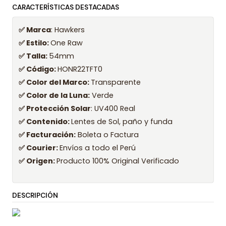
CARACTERÍSTICAS DESTACADAS
✅ Marca
: Hawkers
✅ Estilo:
One Raw
✅ Talla:
54mm
✅ Código:
HONR22TFT0
✅ Color del Marco:
Transparente
✅ Color de la Luna:
Verde
✅ Protección Solar
: UV400 Real
✅ Contenido:
Lentes de Sol, paño y funda
✅ Facturación:
Boleta o Factura
✅ Courier:
Envíos a todo el Perú
✅ Origen:
Producto 100% Original Verificado
DESCRIPCIÓN