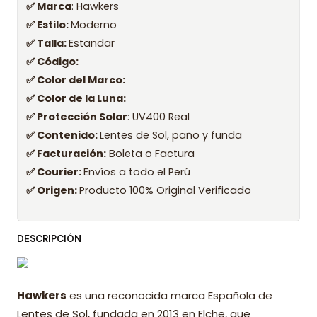
✅ Marca
: Hawkers
✅ Estilo:
Moderno
✅ Talla:
Estandar
✅ Código:
✅ Color del Marco:
✅ Color de la Luna:
✅ Protección Solar
: UV400 Real
✅ Contenido:
Lentes de Sol, paño y funda
✅ Facturación:
Boleta o Factura
✅ Courier:
Envíos a todo el Perú
✅ Origen:
Producto 100% Original Verificado
DESCRIPCIÓN
Hawkers
es una reconocida marca Española de
Lentes de Sol, fundada en 2013 en Elche, que