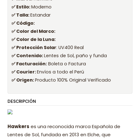
✅ Estilo:
Moderno
✅ Talla:
Estandar
✅ Código:
✅ Color del Marco:
✅ Color de la Luna:
✅ Protección Solar
: UV400 Real
✅ Contenido:
Lentes de Sol, paño y funda
✅ Facturación:
Boleta o Factura
✅ Courier:
Envíos a todo el Perú
✅ Origen:
Producto 100% Original Verificado
DESCRIPCIÓN
Hawkers
es una reconocida marca Española de
Lentes de Sol, fundada en 2013 en Elche, que