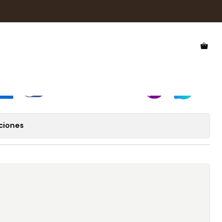
 Sol Hawkers Sour HSOR22BBM0
l Hawkers Sour HSOR22BBM0
ciones