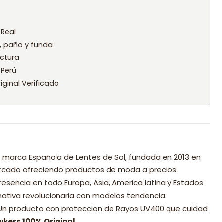
 Real
l, paño y funda
ctura
 Perú
iginal Verificado
 marca Española de Lentes de Sol, fundada en 2013 en
mercado ofreciendo productos de moda a precios
resencia en todo Europa, Asia, America latina y Estados
nativa revolucionaria con modelos tendencia.
 Un producto con proteccion de Rayos UV400 que cuidad
wkers 100% Original