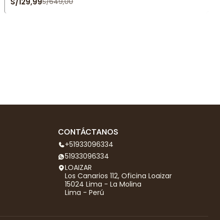
S/129,99
S/649,00
CONTÁCTANOS
+51933096334
51933096334
LOAIZAR
Los Canarios 112, Oficina Loaizar
15024 Lima - La Molina
Lima - Perú