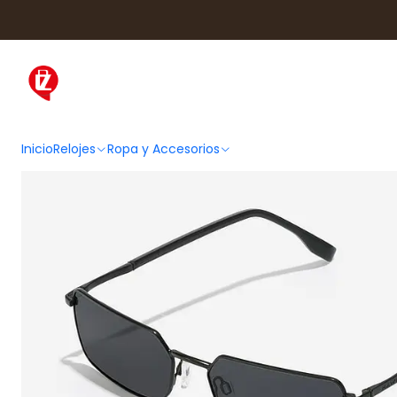
Inicio
Ropa y Accesorios
Acce
Inicio
Relojes
Ropa y Accesorios