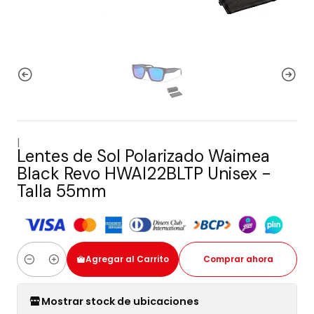
|
Lentes de Sol Polarizado Waimea
Black Revo HWAI22BLTP Unisex -
Talla 55mm
Agregar al Carrito
Comprar ahora
Cantidad
Mostrar stock de ubicaciones