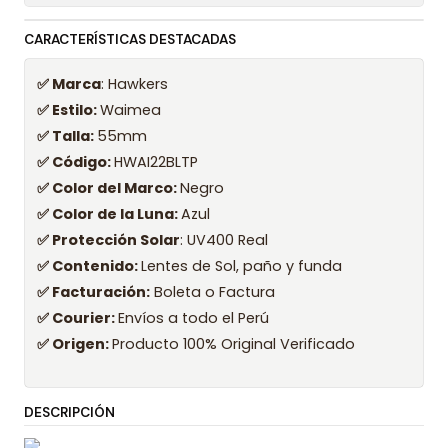
CARACTERÍSTICAS DESTACADAS
✅ Marca
: Hawkers
✅ Estilo:
Waimea
✅ Talla:
55mm
✅ Código:
HWAI22BLTP
✅ Color del Marco:
Negro
✅ Color de la Luna:
Azul
✅ Protección Solar
: UV400 Real
✅ Contenido:
Lentes de Sol, paño y funda
✅ Facturación:
Boleta o Factura
✅ Courier:
Envíos a todo el Perú
✅ Origen:
Producto 100% Original Verificado
DESCRIPCIÓN