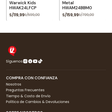
Warwick Kids
Metal
HWAK24LFCP
HWAM24BBM0
S/119,99
S/159,99
S/599,00
S/799,00
Síguenos
COMPRA CON CONFIANZA
Nosotros
Preguntas Frecuentes
Tiempo & Costo de Envío
Política de Cambios & Devoluciones