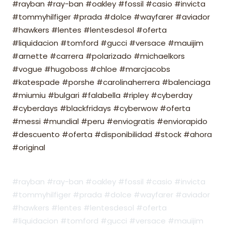
#rayban #ray-ban #oakley #fossil #casio #invicta
#tommyhilfiger #prada #dolce #wayfarer #aviador
#hawkers #lentes #lentesdesol #oferta
#liquidacion #tomford #gucci #versace #mauijim
#arnette #carrera #polarizado #michaelkors
#vogue #hugoboss #chloe #marcjacobs
#katespade #porshe #carolinaherrera #balenciaga
#miumiu #bulgari #falabella #ripley #cyberday
#cyberdays #blackfridays #cyberwow #oferta
#messi #mundial #peru #enviogratis #enviorapido
#descuento #oferta #disponibilidad #stock #ahora
#original
#rayban #ray-ban #oakley #fossil #casio #invicta
#tommyhilfiger #prada #dolce #wayfarer #aviador
#hawkers #lentes #lentesdesol #oferta
#liquidacion #tomford #gucci #versace #mauijim