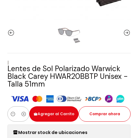
|
Lentes de Sol Polarizado Warwick
Black Carey HWAR20BBTP Unisex -
Talla 51mm
Agregar al Carrito
Comprar ahora
Cantidad
Mostrar stock de ubicaciones