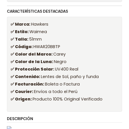
CARACTERÍSTICAS DESTACADAS
✅ Marca:
Hawkers
✅ Estilo:
Waimea
✅ Talla:
51mm
✅ Código:
HWAR20BBTP
✅ Color del Marco:
Carey
✅ Color de la Luna:
Negro
✅ Protección Solar
:
UV400 Real
✅ Contenido:
Lentes de Sol, paño y funda
✅ Facturación:
Boleta o Factura
✅ Courier:
Envíos a todo el Perú
✅ Origen:
Producto 100% Original Verificado
DESCRIPCIÓN