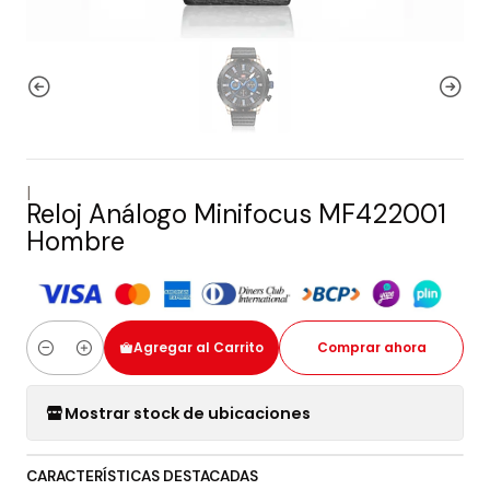
|
Reloj Análogo Minifocus MF422001
Hombre
Agregar al Carrito
Comprar ahora
Cantidad
Mostrar stock de ubicaciones
CARACTERÍSTICAS DESTACADAS