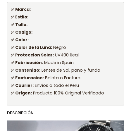
✅ Marca:
✅ Estilo:
✅ Talla:
✅ Codigo:
✅ Color:
✅ Color de la Luna:
Negro
✅ Proteccion Solar:
UV400 Real
✅ Fabricación:
Made in Spain
✅ Contenido:
Lentes de Sol, paño y funda
✅ Facturacion:
Boleta o Factura
✅ Courier:
Envíos a todo el Peru
✅ Origen:
Producto 100% Original Verificado
DESCRIPCIÓN