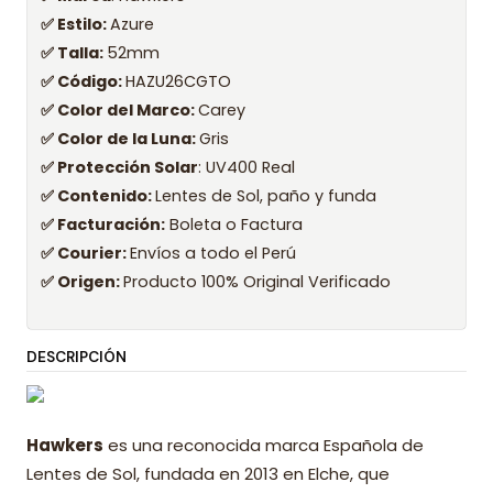
✅ Estilo:
Azure
✅ Talla:
52mm
✅ Código:
HAZU26CGTO
✅ Color del Marco:
Carey
✅ Color de la Luna:
Gris
✅ Protección Solar
: UV400 Real
✅ Contenido:
Lentes de Sol, paño y funda
✅ Facturación:
Boleta o Factura
✅ Courier:
Envíos a todo el Perú
✅ Origen:
Producto 100% Original Verificado
DESCRIPCIÓN
Hawkers
es una reconocida marca Española de
Lentes de Sol, fundada en 2013 en Elche, que