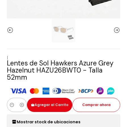
|
Lentes de Sol Hawkers Azure Grey
Hazelnut HAZU26BWT0 - Talla
52mm
Agregar al Carrito
Comprar ahora
Cantidad
Mostrar stock de ubicaciones