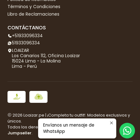
Términos y Condiciones
Libro de Reclamaciones
CONTÁCTANOS
+51933096334
51933096334
LOAIZAR
Los Canarios 112, Oficina Loaizar
15024 Lima - La Molina
Lima - Perú
2026 Loaizar.pe | ¡Completa tu outfit!. Modelos exclusivos y
únicos.
Envíanos un mensaje de
Todos los derechos reservados.
Desarrollado por
WhatsApp
Jumpseller
.