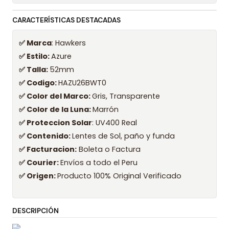
CARACTERÍSTICAS DESTACADAS
✅ Marca
: Hawkers
✅ Estilo:
Azure
✅ Talla:
52mm
✅ Codigo:
HAZU26BWT0
✅ Color del Marco:
Gris, Transparente
✅ Color de la Luna:
Marrón
✅ Proteccion Solar
: UV400 Real
✅ Contenido:
Lentes de Sol, paño y funda
✅ Facturacion:
Boleta o Factura
✅ Courier:
Envíos a todo el Peru
✅ Origen:
Producto 100% Original Verificado
DESCRIPCIÓN