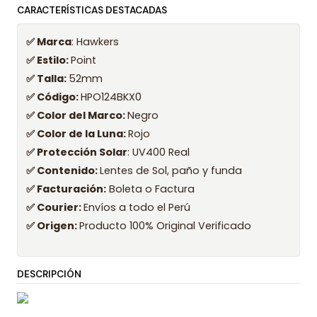
CARACTERÍSTICAS DESTACADAS
✅ Marca
: Hawkers
✅ Estilo:
Point
✅ Talla:
52mm
✅ Código:
HPO124BKX0
✅ Color del Marco:
Negro
✅ Color de la Luna:
Rojo
✅ Protección Solar
: UV400 Real
✅ Contenido:
Lentes de Sol, paño y funda
✅ Facturación:
Boleta o Factura
✅ Courier:
Envíos a todo el Perú
✅ Origen:
Producto 100% Original Verificado
DESCRIPCIÓN