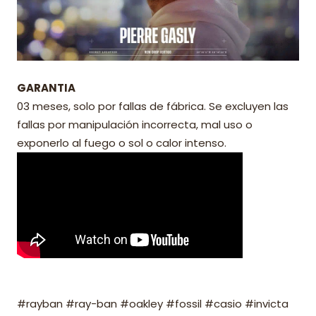
GARANTIA
03 meses, solo por fallas de fábrica. Se excluyen las
fallas por manipulación incorrecta, mal uso o
exponerlo al fuego o sol o calor intenso.
#rayban #ray-ban #oakley #fossil #casio #invicta