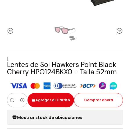
|
Lentes de Sol Hawkers Point Black
Cherry HPO124BKX0 - Talla 52mm
Agregar al Carrito
Comprar ahora
Cantidad
Mostrar stock de ubicaciones