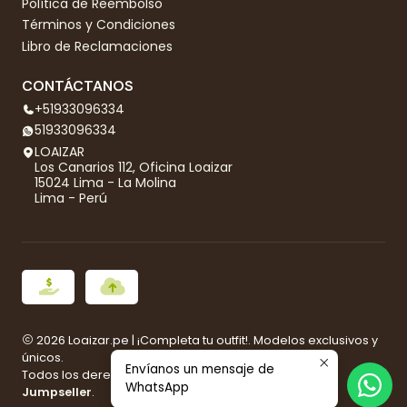
Política de Reembolso
Términos y Condiciones
Libro de Reclamaciones
CONTÁCTANOS
+51933096334
51933096334
LOAIZAR
Los Canarios 112, Oficina Loaizar
15024 Lima - La Molina
Lima - Perú
2026 Loaizar.pe | ¡Completa tu outfit!. Modelos exclusivos y
únicos.
Envíanos un mensaje de
Todos los derechos reservados.
Desarrollado por
WhatsApp
Jumpseller
.