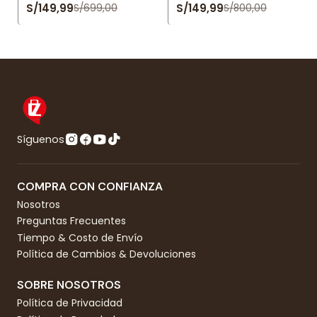
S/149,99
S/149,99
S/699,00
S/800,00
Síguenos
COMPRA CON CONFIANZA
Nosotros
Preguntas Frecuentes
Tiempo & Costo de Envío
Política de Cambios & Devoluciones
SOBRE NOSOTROS
Política de Privacidad