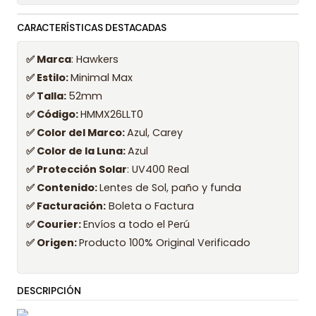
CARACTERÍSTICAS DESTACADAS
✅ Marca
: Hawkers
✅ Estilo:
Minimal Max
✅ Talla:
52mm
✅ Código:
HMMX26LLT0
✅ Color del Marco:
Azul, Carey
✅ Color de la Luna:
Azul
✅ Protección Solar
: UV400 Real
✅ Contenido:
Lentes de Sol, paño y funda
✅ Facturación:
Boleta o Factura
✅ Courier:
Envíos a todo el Perú
✅ Origen:
Producto 100% Original Verificado
DESCRIPCIÓN