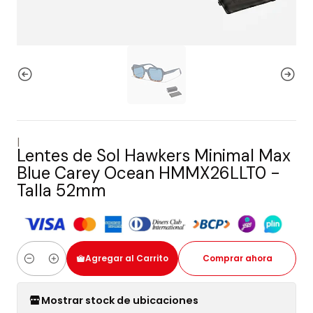
|
Lentes de Sol Hawkers Minimal Max
Blue Carey Ocean HMMX26LLT0 -
Talla 52mm
Agregar al Carrito
Comprar ahora
Cantidad
Mostrar stock de ubicaciones