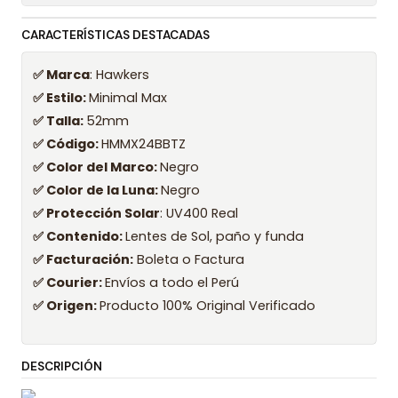
CARACTERÍSTICAS DESTACADAS
✅ Marca
: Hawkers
✅ Estilo:
Minimal Max
✅ Talla:
52mm
✅ Código:
HMMX24BBTZ
✅ Color del Marco:
Negro
✅ Color de la Luna:
Negro
✅ Protección Solar
: UV400 Real
✅ Contenido:
Lentes de Sol, paño y funda
✅ Facturación:
Boleta o Factura
✅ Courier:
Envíos a todo el Perú
✅ Origen:
Producto 100% Original Verificado
DESCRIPCIÓN