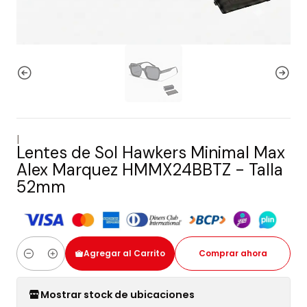
|
Lentes de Sol Hawkers Minimal Max
Alex Marquez HMMX24BBTZ - Talla
52mm
Agregar al Carrito
Comprar ahora
Cantidad
Mostrar stock de ubicaciones