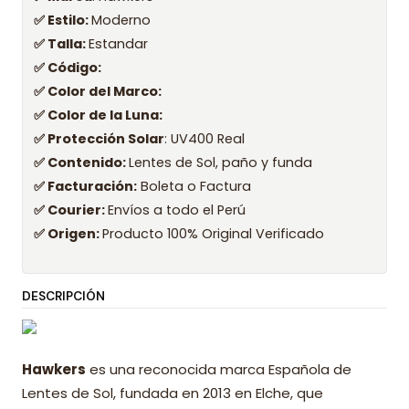
✅ Estilo:
Moderno
✅ Talla:
Estandar
✅ Código:
✅ Color del Marco:
✅ Color de la Luna:
✅ Protección Solar
: UV400 Real
✅ Contenido:
Lentes de Sol, paño y funda
✅ Facturación:
Boleta o Factura
✅ Courier:
Envíos a todo el Perú
✅ Origen:
Producto 100% Original Verificado
DESCRIPCIÓN
Hawkers
es una reconocida marca Española de
Lentes de Sol, fundada en 2013 en Elche, que