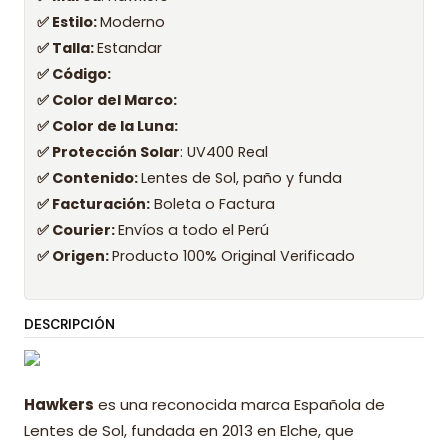
✅ Estilo:
Moderno
✅ Talla:
Estandar
✅ Código:
✅ Color del Marco:
✅ Color de la Luna:
✅ Protección Solar
: UV400 Real
✅ Contenido:
Lentes de Sol, paño y funda
✅ Facturación:
Boleta o Factura
✅ Courier:
Envíos a todo el Perú
✅ Origen:
Producto 100% Original Verificado
DESCRIPCIÓN
Hawkers
es una reconocida marca Española de
Lentes de Sol, fundada en 2013 en Elche, que