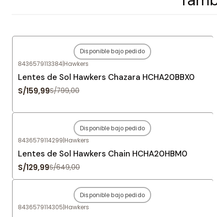
Disponible bajo pedido
-80%
OFF
8436579113384
|
Hawkers
Agotado
Lentes de Sol Hawkers Chazara HCHA20BBX0
S/159,99
S/799,00
Disponible bajo pedido
-80%
OFF
8436579114299
|
Hawkers
Agotado
Lentes de Sol Hawkers Chain HCHA20HBM0
S/129,99
S/649,00
Disponible bajo pedido
-80%
OFF
8436579114305
|
Hawkers
Agotado