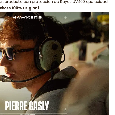
 Un producto con proteccion de Rayos UV400 que cuidad
wkers 100% Original