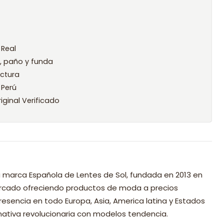
 Real
l, paño y funda
ctura
 Perú
iginal Verificado
 marca Española de Lentes de Sol, fundada en 2013 en
mercado ofreciendo productos de moda a precios
resencia en todo Europa, Asia, America latina y Estados
nativa revolucionaria con modelos tendencia.