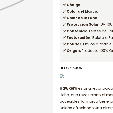
✅ Código:
✅ Color del Marco:
✅ Color de la Luna:
✅ Protección Solar
: UV400
✅ Contenido:
Lentes de So
✅ Facturación:
Boleta o Fa
✅ Courier:
Envíos a todo el
✅ Origen:
Producto 100% Or
DESCRIPCIÓN
Hawkers
es una reconocida
Elche, que revoluciono el 
accesibles, la marca tiene p
Unidos ofreciendo una alter