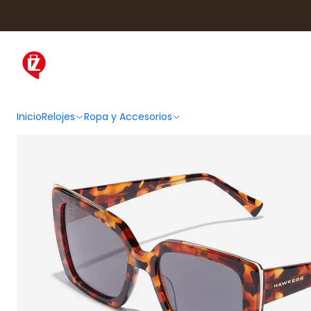
Inicio
Ropa y Accesorios
Acceso
Inicio
Relojes
Ropa y Accesorios