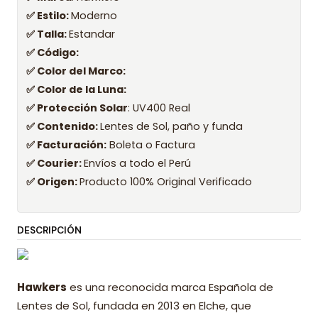
✅ Estilo:
Moderno
✅ Talla:
Estandar
✅ Código:
✅ Color del Marco:
✅ Color de la Luna:
✅ Protección Solar
: UV400 Real
✅ Contenido:
Lentes de Sol, paño y funda
✅ Facturación:
Boleta o Factura
✅ Courier:
Envíos a todo el Perú
✅ Origen:
Producto 100% Original Verificado
DESCRIPCIÓN
Hawkers
es una reconocida marca Española de
Lentes de Sol, fundada en 2013 en Elche, que