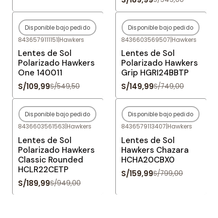
Disponible bajo pedido
Disponible bajo pedido
-80%
OFF
-80%
OFF
8436579111151
|
Hawkers
8436603569507
|
Hawkers
Agotado
Agotado
Lentes de Sol
Lentes de Sol
Polarizado Hawkers
Polarizado Hawkers
One 140011
Grip HGRI24BBTP
S/109,99
S/149,99
S/549,50
S/749,00
Disponible bajo pedido
Disponible bajo pedido
-80%
OFF
-80%
OFF
8436603561563
|
Hawkers
8436579113407
|
Hawkers
Agotado
Agotado
Lentes de Sol
Lentes de Sol
Polarizado Hawkers
Hawkers Chazara
Classic Rounded
HCHA20CBX0
HCLR22CETP
S/159,99
S/799,00
S/189,99
S/949,00