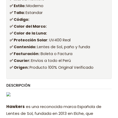
✅ Estilo:
Moderno
✅ Talla:
Estandar
✅ Código:
✅ Color del Marco:
✅ Color de la Luna:
✅ Protección Solar
: UV400 Real
✅ Contenido:
Lentes de Sol, paño y funda
✅ Facturación:
Boleta o Factura
✅ Courier:
Envíos a todo el Perú
✅ Origen:
Producto 100% Original Verificado
DESCRIPCIÓN
Hawkers
es una reconocida marca Española de
Lentes de Sol, fundada en 2013 en Elche, que