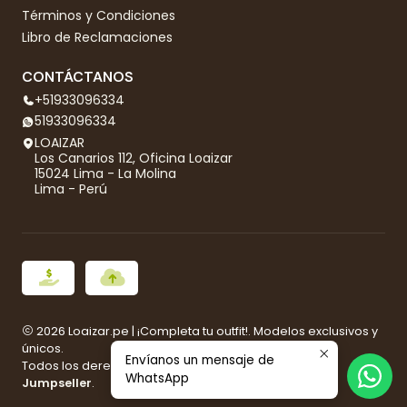
Términos y Condiciones
Libro de Reclamaciones
CONTÁCTANOS
+51933096334
51933096334
LOAIZAR
Los Canarios 112, Oficina Loaizar
15024 Lima - La Molina
Lima - Perú
2026 Loaizar.pe | ¡Completa tu outfit!. Modelos exclusivos y
únicos.
Envíanos un mensaje de
Todos los derechos reservados.
Desarrollado por
WhatsApp
Jumpseller
.