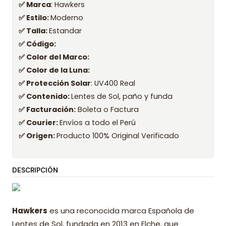
✅ Marca
: Hawkers
✅ Estilo:
Moderno
✅ Talla:
Estandar
✅ Código:
✅ Color del Marco:
✅ Color de la Luna:
✅ Protección Solar
: UV400 Real
✅ Contenido:
Lentes de Sol, paño y funda
✅ Facturación:
Boleta o Factura
✅ Courier:
Envíos a todo el Perú
✅ Origen:
Producto 100% Original Verificado
DESCRIPCIÓN
Hawkers
es una reconocida marca Española de
Lentes de Sol, fundada en 2013 en Elche, que