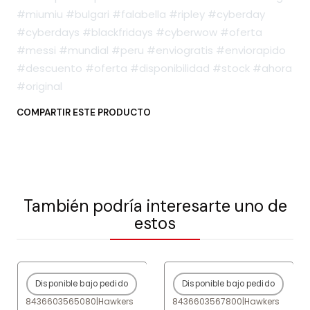
#miumiu #bulgari #falabella #ripley #cyberday
#cyberdays #blackfridays #cyberwow #oferta
#messi #mundial #peru #enviogratis #enviorapido
#descuento #oferta #disponibilidad #stock #ahora
#original
COMPARTIR ESTE PRODUCTO
También podría interesarte uno de
estos
Disponible bajo pedido
Disponible bajo pedido
-75%
OFF
-77%
OFF
8436603565080
|
Hawkers
8436603567800
|
Hawkers
Agotado
Agotado