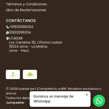
Términos y Condiciones
Libro de Reclamaciones
CONTÁCTANOS
+51933096334
51933096334
LOAIZAR
Los Canarios 112, Oficina Loaizar
15024 Lima - La Molina
Lima - Perú
2026 Loaizar.pe | ¡Completa tu outfit!. Modelos exclusivos y
únicos.
Envíanos un mensaje de
Todos los derechos reservados.
Desarrollado por
WhatsApp
Jumpseller
.