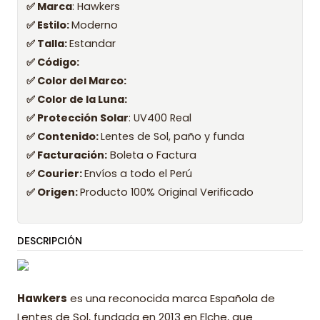
✅ Marca
: Hawkers
✅ Estilo:
Moderno
✅ Talla:
Estandar
✅ Código:
✅ Color del Marco:
✅ Color de la Luna:
✅ Protección Solar
: UV400 Real
✅ Contenido:
Lentes de Sol, paño y funda
✅ Facturación:
Boleta o Factura
✅ Courier:
Envíos a todo el Perú
✅ Origen:
Producto 100% Original Verificado
DESCRIPCIÓN
Hawkers
es una reconocida marca Española de
Lentes de Sol, fundada en 2013 en Elche, que