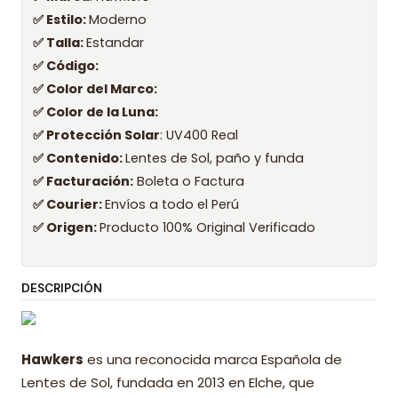
✅ Estilo:
Moderno
✅ Talla:
Estandar
✅ Código:
✅ Color del Marco:
✅ Color de la Luna:
✅ Protección Solar
: UV400 Real
✅ Contenido:
Lentes de Sol, paño y funda
✅ Facturación:
Boleta o Factura
✅ Courier:
Envíos a todo el Perú
✅ Origen:
Producto 100% Original Verificado
DESCRIPCIÓN
Hawkers
es una reconocida marca Española de
Lentes de Sol, fundada en 2013 en Elche, que