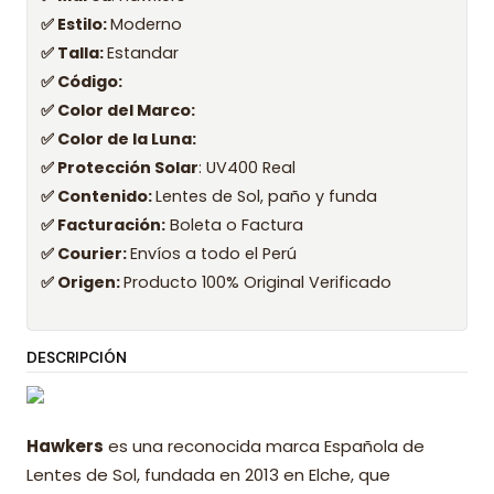
✅ Estilo:
Moderno
✅ Talla:
Estandar
✅ Código:
✅ Color del Marco:
✅ Color de la Luna:
✅ Protección Solar
: UV400 Real
✅ Contenido:
Lentes de Sol, paño y funda
✅ Facturación:
Boleta o Factura
✅ Courier:
Envíos a todo el Perú
✅ Origen:
Producto 100% Original Verificado
DESCRIPCIÓN
Hawkers
es una reconocida marca Española de
Lentes de Sol, fundada en 2013 en Elche, que