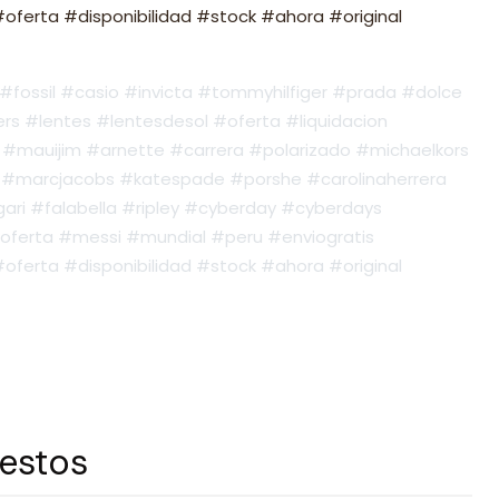
ferta #disponibilidad #stock #ahora #original
fossil #casio #invicta #tommyhilfiger #prada #dolce
s #lentes #lentesdesol #oferta #liquidacion
#mauijim #arnette #carrera #polarizado #michaelkors
#marcjacobs #katespade #porshe #carolinaherrera
ari #falabella #ripley #cyberday #cyberdays
oferta #messi #mundial #peru #enviogratis
ferta #disponibilidad #stock #ahora #original
 estos