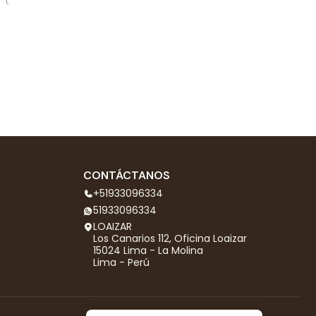
CONTÁCTANOS
+51933096334
51933096334
LOAIZAR
Los Canarios 112, Oficina Loaizar
15024 Lima - La Molina
Lima - Perú