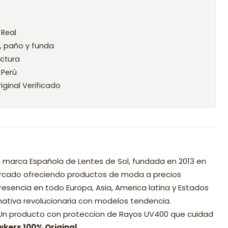
 Real
l, paño y funda
ctura
 Perú
iginal Verificado
 marca Española de Lentes de Sol, fundada en 2013 en
mercado ofreciendo productos de moda a precios
resencia en todo Europa, Asia, America latina y Estados
nativa revolucionaria con modelos tendencia.
 Un producto con proteccion de Rayos UV400 que cuidad
wkers 100% Original