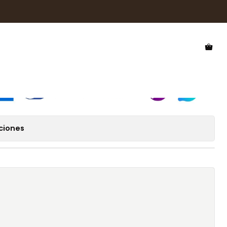
 Sol Hawkers Feroe HFRO25BBT0
l Hawkers Feroe HFRO25BBT0
ciones