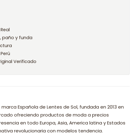
 Real
l, paño y funda
ctura
 Perú
iginal Verificado
 marca Española de Lentes de Sol, fundada en 2013 en
mercado ofreciendo productos de moda a precios
resencia en todo Europa, Asia, America latina y Estados
nativa revolucionaria con modelos tendencia.