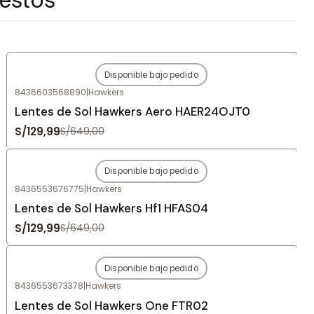
Disponible bajo pedido
-80%
OFF
8436603568890
|
Hawkers
Agotado
Lentes de Sol Hawkers Aero HAER24OJT0
S/129,99
S/649,00
Disponible bajo pedido
-80%
OFF
8436553676775
|
Hawkers
Agotado
Lentes de Sol Hawkers Hf1 HFAS04
S/129,99
S/649,00
Disponible bajo pedido
-80%
OFF
8436553673378
|
Hawkers
Agotado
Lentes de Sol Hawkers One FTR02