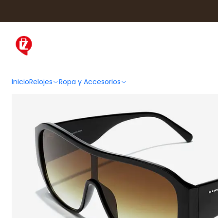
Inicio
Ropa y Accesorios
Acce
Inicio
Relojes
Ropa y Accesorios