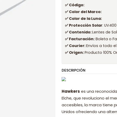
✅ Código:
✅ Color del Marco:
✅ Color de la Luna:
✅ Protección Solar
: UV400
✅ Contenido:
Lentes de So
✅ Facturación:
Boleta o Fa
✅ Courier:
Envíos a todo el
✅ Origen:
Producto 100% Or
DESCRIPCIÓN
Hawkers
es una reconocida
Elche, que revoluciono el 
accesibles, la marca tiene p
Unidos ofreciendo una alter