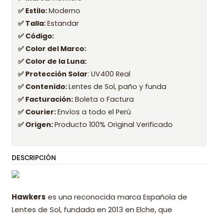
✅ Estilo:
Moderno
✅ Talla:
Estandar
✅ Código:
✅ Color del Marco:
✅ Color de la Luna:
✅ Protección Solar
: UV400 Real
✅ Contenido:
Lentes de Sol, paño y funda
✅ Facturación:
Boleta o Factura
✅ Courier:
Envíos a todo el Perú
✅ Origen:
Producto 100% Original Verificado
DESCRIPCIÓN
Hawkers
es una reconocida marca Española de
Lentes de Sol, fundada en 2013 en Elche, que