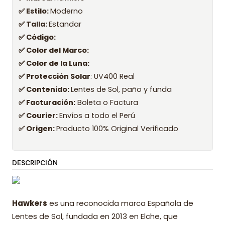
✅ Estilo:
Moderno
✅ Talla:
Estandar
✅ Código:
✅ Color del Marco:
✅ Color de la Luna:
✅ Protección Solar
: UV400 Real
✅ Contenido:
Lentes de Sol, paño y funda
✅ Facturación:
Boleta o Factura
✅ Courier:
Envíos a todo el Perú
✅ Origen:
Producto 100% Original Verificado
DESCRIPCIÓN
Hawkers
es una reconocida marca Española de
Lentes de Sol, fundada en 2013 en Elche, que