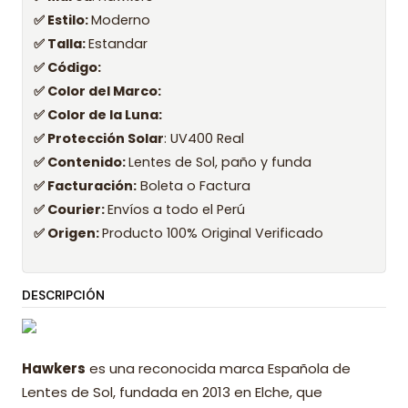
✅ Estilo:
Moderno
✅ Talla:
Estandar
✅ Código:
✅ Color del Marco:
✅ Color de la Luna:
✅ Protección Solar
: UV400 Real
✅ Contenido:
Lentes de Sol, paño y funda
✅ Facturación:
Boleta o Factura
✅ Courier:
Envíos a todo el Perú
✅ Origen:
Producto 100% Original Verificado
DESCRIPCIÓN
Hawkers
es una reconocida marca Española de
Lentes de Sol, fundada en 2013 en Elche, que