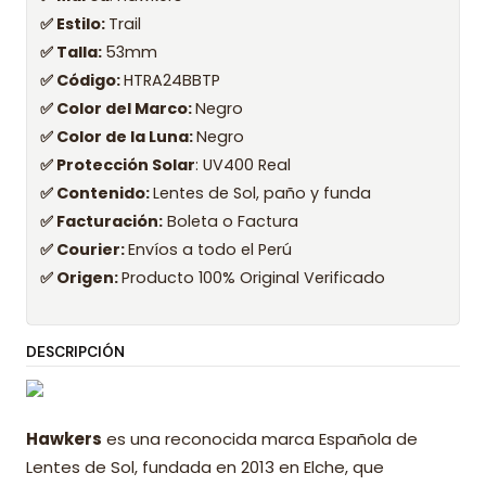
✅ Estilo:
Trail
✅ Talla:
53mm
✅ Código:
HTRA24BBTP
✅ Color del Marco:
Negro
✅ Color de la Luna:
Negro
✅ Protección Solar
: UV400 Real
✅ Contenido:
Lentes de Sol, paño y funda
✅ Facturación:
Boleta o Factura
✅ Courier:
Envíos a todo el Perú
✅ Origen:
Producto 100% Original Verificado
DESCRIPCIÓN
Hawkers
es una reconocida marca Española de
Lentes de Sol, fundada en 2013 en Elche, que