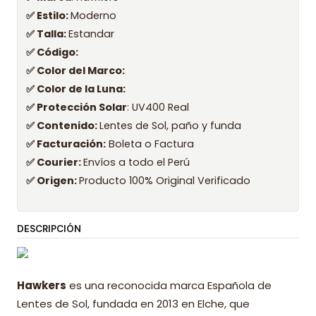
✅ Estilo:
Moderno
✅ Talla:
Estandar
✅ Código:
✅ Color del Marco:
✅ Color de la Luna:
✅ Protección Solar
: UV400 Real
✅ Contenido:
Lentes de Sol, paño y funda
✅ Facturación:
Boleta o Factura
✅ Courier:
Envíos a todo el Perú
✅ Origen:
Producto 100% Original Verificado
DESCRIPCIÓN
Hawkers
es una reconocida marca Española de
Lentes de Sol, fundada en 2013 en Elche, que