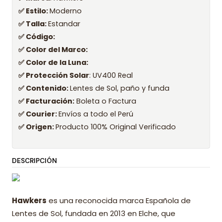
✅ Estilo:
Moderno
✅ Talla:
Estandar
✅ Código:
✅ Color del Marco:
✅ Color de la Luna:
✅ Protección Solar
: UV400 Real
✅ Contenido:
Lentes de Sol, paño y funda
✅ Facturación:
Boleta o Factura
✅ Courier:
Envíos a todo el Perú
✅ Origen:
Producto 100% Original Verificado
DESCRIPCIÓN
Hawkers
es una reconocida marca Española de
Lentes de Sol, fundada en 2013 en Elche, que