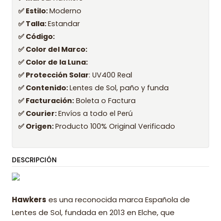
✅ Estilo:
Moderno
✅ Talla:
Estandar
✅ Código:
✅ Color del Marco:
✅ Color de la Luna:
✅ Protección Solar
: UV400 Real
✅ Contenido:
Lentes de Sol, paño y funda
✅ Facturación:
Boleta o Factura
✅ Courier:
Envíos a todo el Perú
✅ Origen:
Producto 100% Original Verificado
DESCRIPCIÓN
Hawkers
es una reconocida marca Española de
Lentes de Sol, fundada en 2013 en Elche, que