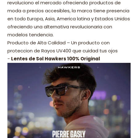
revoluciono el mercado ofreciendo productos de
moda a precios accesibles, la marca tiene presencia
en todo Europa, Asia, America latina y Estados Unidos
ofreciendo una alternativa revolucionaria con
modelos tendencia.
Producto de Alta Calidad – Un producto con
proteccion de Rayos UV400 que cuidad tus ojos
-
Lentes de Sol Hawkers 100% Original