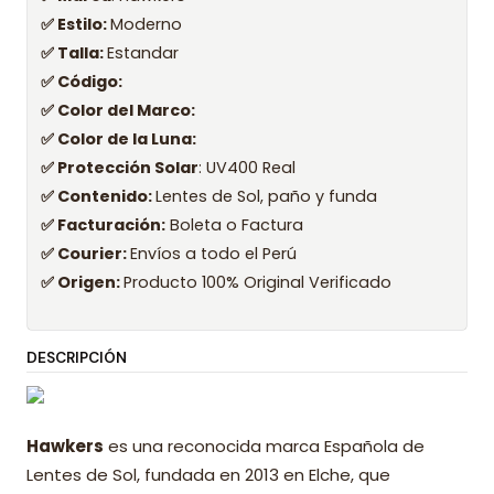
✅ Estilo:
Moderno
✅ Talla:
Estandar
✅ Código:
✅ Color del Marco:
✅ Color de la Luna:
✅ Protección Solar
: UV400 Real
✅ Contenido:
Lentes de Sol, paño y funda
✅ Facturación:
Boleta o Factura
✅ Courier:
Envíos a todo el Perú
✅ Origen:
Producto 100% Original Verificado
DESCRIPCIÓN
Hawkers
es una reconocida marca Española de
Lentes de Sol, fundada en 2013 en Elche, que