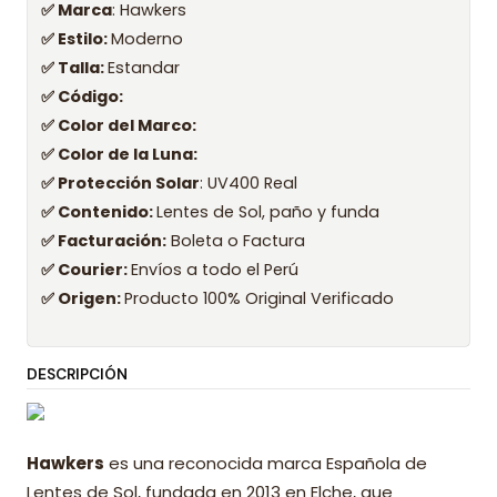
✅ Marca
: Hawkers
✅ Estilo:
Moderno
✅ Talla:
Estandar
✅ Código:
✅ Color del Marco:
✅ Color de la Luna:
✅ Protección Solar
: UV400 Real
✅ Contenido:
Lentes de Sol, paño y funda
✅ Facturación:
Boleta o Factura
✅ Courier:
Envíos a todo el Perú
✅ Origen:
Producto 100% Original Verificado
DESCRIPCIÓN
Hawkers
es una reconocida marca Española de
Lentes de Sol, fundada en 2013 en Elche, que