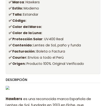
✅ Marca
: Hawkers
✅ Estilo:
Moderno
✅ Talla:
Estandar
✅ Código:
✅ Color del Marco:
✅ Color de la Luna:
✅ Protección Solar
: UV400 Real
✅ Contenido:
Lentes de Sol, paño y funda
✅ Facturación:
Boleta o Factura
✅ Courier:
Envíos a todo el Perú
✅ Origen:
Producto 100% Original Verificado
DESCRIPCIÓN
Hawkers
es una reconocida marca Española de
Lentes de Sol, fundada en 2013 en Elche, que