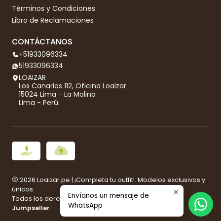
Términos y Condiciones
Libro de Reclamaciones
CONTÁCTANOS
+51933096334
51933096334
LOAIZAR
Los Canarios 112, Oficina Loaizar
15024 Lima - La Molina
Lima - Perú
2026 Loaizar.pe | ¡Completa tu outfit!. Modelos exclusivos y
únicos.
Envíanos un mensaje de
Todos los derechos reservados.
Desarrollado por
WhatsApp
Jumpseller
.