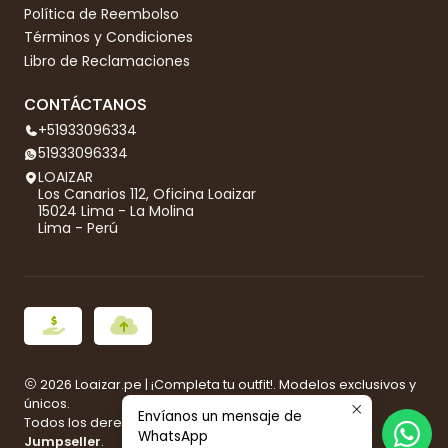
Política de Reembolso
Términos y Condiciones
Libro de Reclamaciones
CONTÁCTANOS
+51933096334
51933096334
LOAIZAR
Los Canarios 112, Oficina Loaizar
15024 Lima - La Molina
Lima - Perú
2026 Loaizar.pe | ¡Completa tu outfit!. Modelos exclusivos y
únicos.
Envíanos un mensaje de
Todos los derechos reservados.
Desarrollado por
WhatsApp
Jumpseller
.