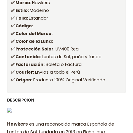
✅ Marca
: Hawkers
✅ Estilo:
Moderno
✅ Talla:
Estandar
✅ Código:
✅ Color del Marco:
✅ Color de la Luna:
✅ Protección Solar
: UV400 Real
✅ Contenido:
Lentes de Sol, paño y funda
✅ Facturación:
Boleta o Factura
✅ Courier:
Envíos a todo el Perú
✅ Origen:
Producto 100% Original Verificado
DESCRIPCIÓN
Hawkers
es una reconocida marca Española de
Lentes de Sol, fundada en 2013 en Elche, que