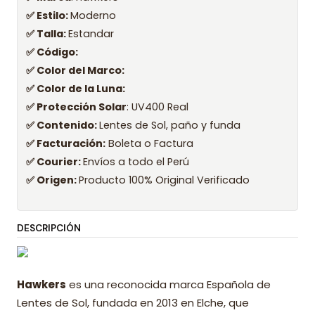
✅ Estilo:
Moderno
✅ Talla:
Estandar
✅ Código:
✅ Color del Marco:
✅ Color de la Luna:
✅ Protección Solar
: UV400 Real
✅ Contenido:
Lentes de Sol, paño y funda
✅ Facturación:
Boleta o Factura
✅ Courier:
Envíos a todo el Perú
✅ Origen:
Producto 100% Original Verificado
DESCRIPCIÓN
Hawkers
es una reconocida marca Española de
Lentes de Sol, fundada en 2013 en Elche, que