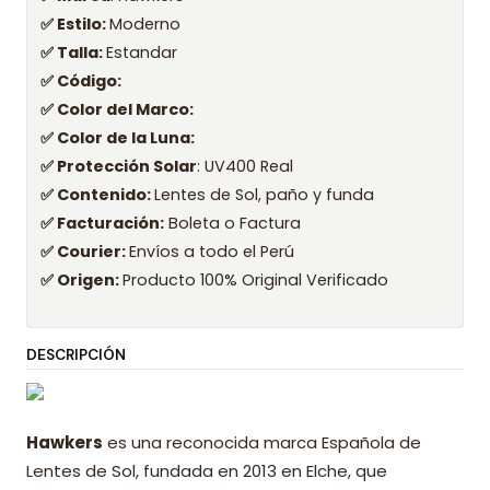
✅ Estilo:
Moderno
✅ Talla:
Estandar
✅ Código:
✅ Color del Marco:
✅ Color de la Luna:
✅ Protección Solar
: UV400 Real
✅ Contenido:
Lentes de Sol, paño y funda
✅ Facturación:
Boleta o Factura
✅ Courier:
Envíos a todo el Perú
✅ Origen:
Producto 100% Original Verificado
DESCRIPCIÓN
Hawkers
es una reconocida marca Española de
Lentes de Sol, fundada en 2013 en Elche, que