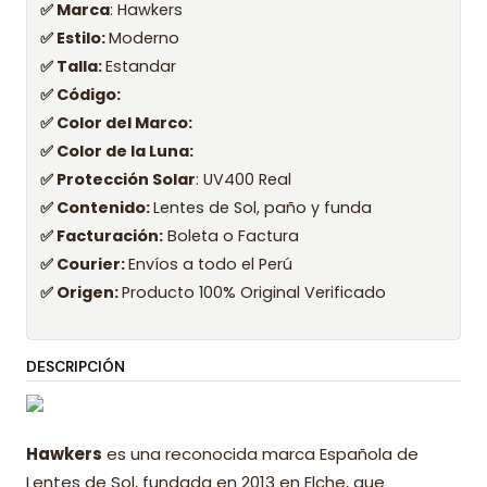
✅ Marca
: Hawkers
✅ Estilo:
Moderno
✅ Talla:
Estandar
✅ Código:
✅ Color del Marco:
✅ Color de la Luna:
✅ Protección Solar
: UV400 Real
✅ Contenido:
Lentes de Sol, paño y funda
✅ Facturación:
Boleta o Factura
✅ Courier:
Envíos a todo el Perú
✅ Origen:
Producto 100% Original Verificado
DESCRIPCIÓN
Hawkers
es una reconocida marca Española de
Lentes de Sol, fundada en 2013 en Elche, que