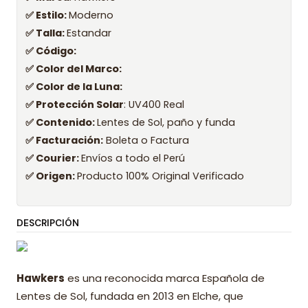
✅ Estilo:
Moderno
✅ Talla:
Estandar
✅ Código:
✅ Color del Marco:
✅ Color de la Luna:
✅ Protección Solar
: UV400 Real
✅ Contenido:
Lentes de Sol, paño y funda
✅ Facturación:
Boleta o Factura
✅ Courier:
Envíos a todo el Perú
✅ Origen:
Producto 100% Original Verificado
DESCRIPCIÓN
Hawkers
es una reconocida marca Española de
Lentes de Sol, fundada en 2013 en Elche, que