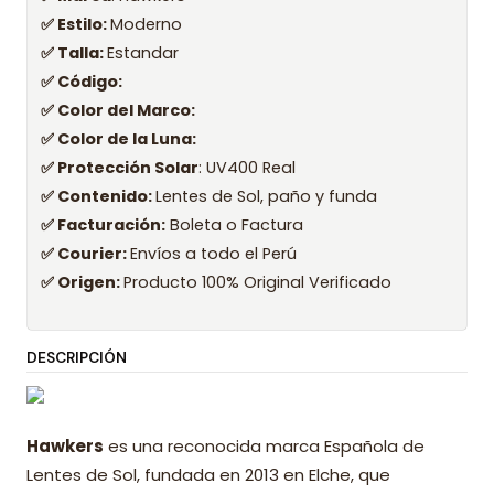
✅ Estilo:
Moderno
✅ Talla:
Estandar
✅ Código:
✅ Color del Marco:
✅ Color de la Luna:
✅ Protección Solar
: UV400 Real
✅ Contenido:
Lentes de Sol, paño y funda
✅ Facturación:
Boleta o Factura
✅ Courier:
Envíos a todo el Perú
✅ Origen:
Producto 100% Original Verificado
DESCRIPCIÓN
Hawkers
es una reconocida marca Española de
Lentes de Sol, fundada en 2013 en Elche, que