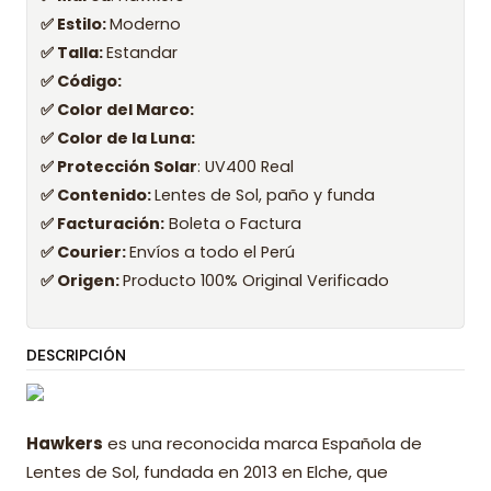
✅ Estilo:
Moderno
✅ Talla:
Estandar
✅ Código:
✅ Color del Marco:
✅ Color de la Luna:
✅ Protección Solar
: UV400 Real
✅ Contenido:
Lentes de Sol, paño y funda
✅ Facturación:
Boleta o Factura
✅ Courier:
Envíos a todo el Perú
✅ Origen:
Producto 100% Original Verificado
DESCRIPCIÓN
Hawkers
es una reconocida marca Española de
Lentes de Sol, fundada en 2013 en Elche, que