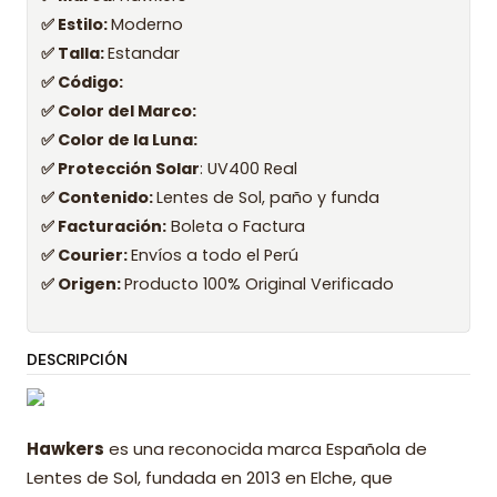
✅ Estilo:
Moderno
✅ Talla:
Estandar
✅ Código:
✅ Color del Marco:
✅ Color de la Luna:
✅ Protección Solar
: UV400 Real
✅ Contenido:
Lentes de Sol, paño y funda
✅ Facturación:
Boleta o Factura
✅ Courier:
Envíos a todo el Perú
✅ Origen:
Producto 100% Original Verificado
DESCRIPCIÓN
Hawkers
es una reconocida marca Española de
Lentes de Sol, fundada en 2013 en Elche, que