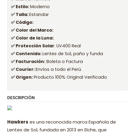
✅ Estilo:
Moderno
✅ Talla:
Estandar
✅ Código:
✅ Color del Marco:
✅ Color de la Luna:
✅ Protección Solar
: UV400 Real
✅ Contenido:
Lentes de Sol, paño y funda
✅ Facturación:
Boleta o Factura
✅ Courier:
Envíos a todo el Perú
✅ Origen:
Producto 100% Original Verificado
DESCRIPCIÓN
Hawkers
es una reconocida marca Española de
Lentes de Sol, fundada en 2013 en Elche, que