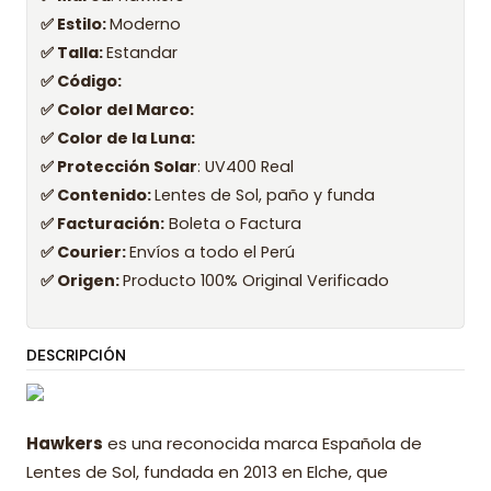
✅ Estilo:
Moderno
✅ Talla:
Estandar
✅ Código:
✅ Color del Marco:
✅ Color de la Luna:
✅ Protección Solar
: UV400 Real
✅ Contenido:
Lentes de Sol, paño y funda
✅ Facturación:
Boleta o Factura
✅ Courier:
Envíos a todo el Perú
✅ Origen:
Producto 100% Original Verificado
DESCRIPCIÓN
Hawkers
es una reconocida marca Española de
Lentes de Sol, fundada en 2013 en Elche, que